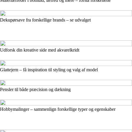
Malerlærreder i bomuld, lærred og mere – forstå forskellene
Dekupørsave fra forskellige brands – se udvalget
Udforsk din kreative side med akvarelkridt
Glattejern – få inspiration til styling og valg af model
Pensler til både præcision og dækning
Hobbymalinger – sammenlign forskellige typer og egenskaber